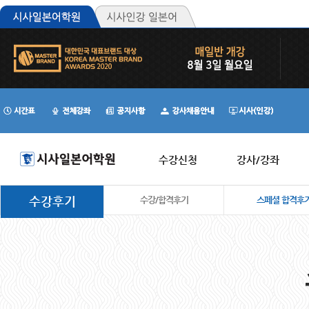
수강신청
강사/강좌
수강후기
수강/합격후기
스페셜 합격후