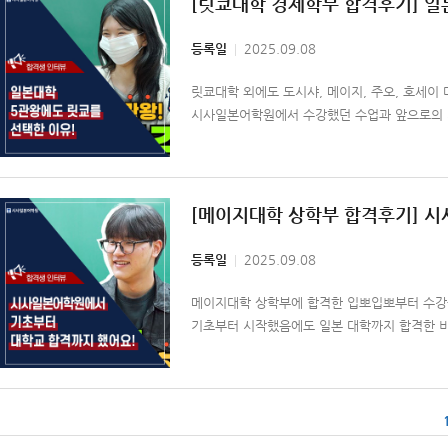
[릿쿄대학 경제학부 합격후기] 일
등록일
2025.09.08
릿쿄대학 외에도 도시샤, 메이지, 주오, 호세이 
시사일본어학원에서 수강했던 수업과 앞으로의 
[메이지대학 상학부 합격후기] 
등록일
2025.09.08
메이지대학 상학부에 합격한 입뽀입뽀부터 수강
기초부터 시작했음에도 일본 대학까지 합격한 비