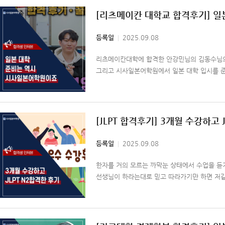
[리츠메이칸 대학교 합격후기] 
등록일
2025.09.08
리츠메이칸대학에 합격한 안강민님의 김동수님의 
그리고 시사일본어학원에서 일본 대학 입시를 
[JLPT 합격후기] 3개월 수강하고 
등록일
2025.09.08
한자를 거의 모르는 까막눈 상태에서 수업을 듣
선생님이 하라는대로 믿고 따라가기만 하면 저같