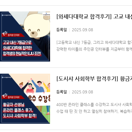
[와세다대학교 합격후기] 고교 내
등록일
2025.09.08
[고등학교 내신 7등급, 그리고 와세다대학교 합
강력한 타이틀의 주인공 인터뷰를 지금부터 함께
[도시샤 사회학부 합격후기] 황금
등록일
2025.09.08
400반 온라인 클래스를 수강하고 도시샤 사회
수업 때 딴 짓 안 하고 열심히 참여하기, 복습하