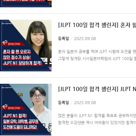
[JLPT 100일 합격 챌린지] 혼자
등록일
2025.09.08
혼자 일본어 공부를 하며 JLPT 시험에 도전을
그렇게 찾게된 시사일본어학원의 JLPT 100일
[JLPT 100일 합격 챌린지] JL
등록일
2025.09.08
많은 분들이 JLPT N1 합격을 목표로 공부하지
합격한 수강샌분 역시 어려움이 있었지만 합격이