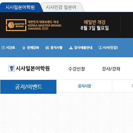
수강신청
강사/강좌
공지/이벤트
공지사항