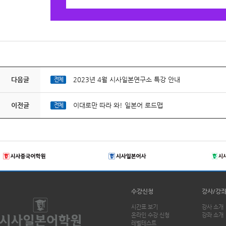
다음글
2023년 4월 시사일본연구소 특강 안내
전체
이전글
이대로만 따라 와! 일본어 로드맵
전체
수강신청
강사/강
시간표 보기
강사 소개
온라인 수강 신청
강좌 소개
레벨테스트