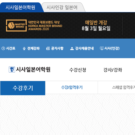
수강신청
강사/강좌
수강후기
수강/합격후기
스페셜 합격후