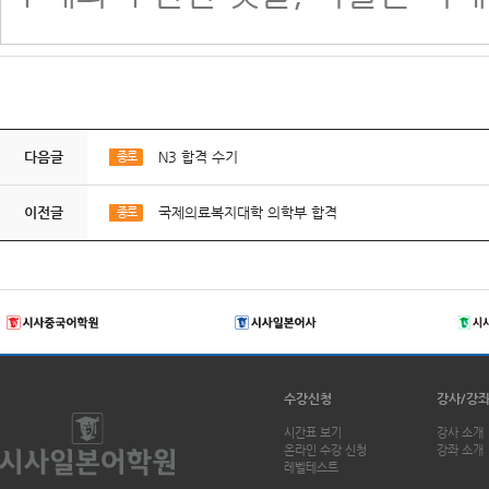
다음글
N3 합격 수기
종로
이전글
국제의료복지대학 의학부 합격
종로
수강신청
강사/강
시간표 보기
강사 소개
온라인 수강 신청
강좌 소개
레벨테스트