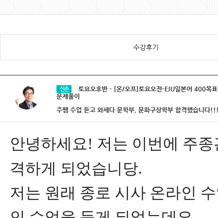
수강후기
토요오후반 - [온/오프]토요오전-EJU일본어 400목
신촌
문제풀이
주쌤 수업 듣고 와세다 문학부, 문화구상학부 합격했습니다!!
​안녕하세요! 저는 이번에 주
격하게 되었습니당.
저는 원래 종로 시사 온라인 
인 수업을 듣게 되었는데요