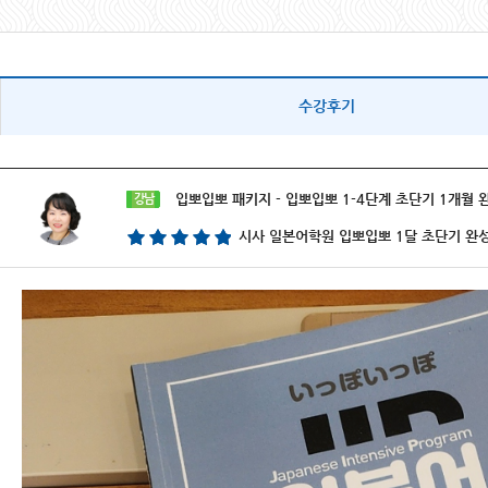
수강후기
입뽀입뽀 패키지 - 입뽀입뽀 1-4단계 초단기 1개월 
강남
시사 일본어학원 입뽀입뽀 1달 초단기 완