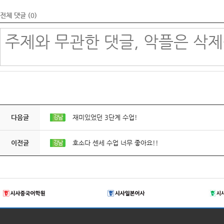
전체 댓글 (
0
)
다음글
재미있었던 3단계 수업!
강남
이전글
호소다 센세 수업 너무 좋아요!!
강남