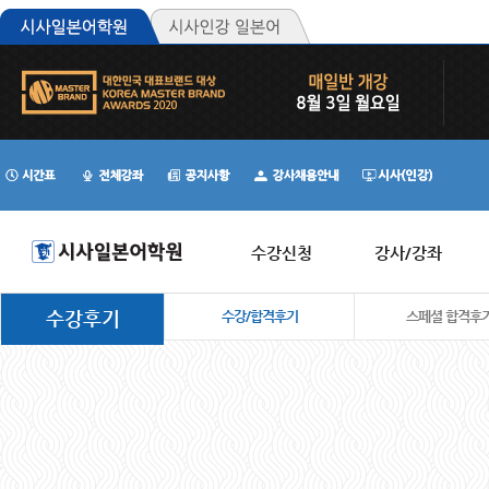
수강신청
강사/강좌
수강후기
수강/합격후기
스페셜 합격후