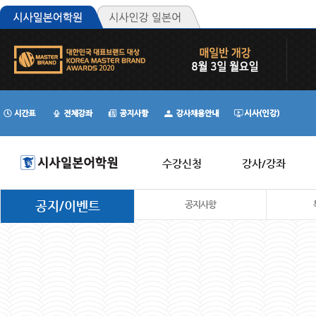
수강신청
강사/강좌
공지/이벤트
공지사항