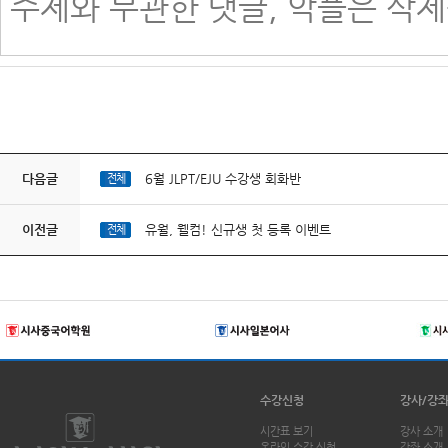
다음글
6월 JLPT/EJU 수강생 회화반
전체
이전글
유월, 웰컴! 신규생 첫 등록 이벤트
전체
수강신청
강사/강
시간표 보기
강사 소개
온라인 수강 신청
강좌 소개