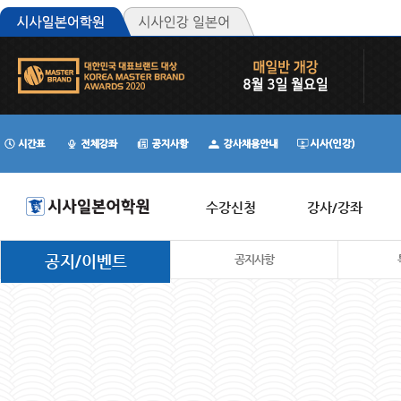
수강신청
강사/강좌
공지/이벤트
공지사항