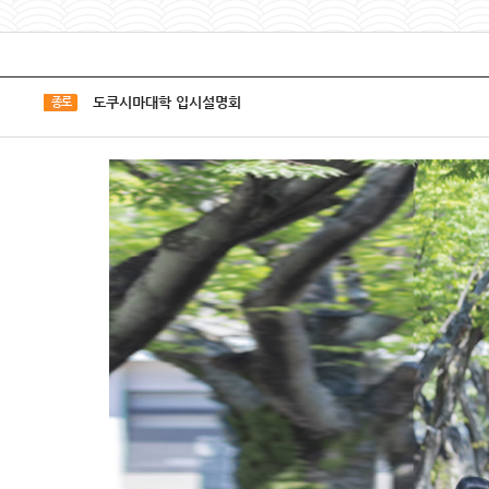
도쿠시마대학 입시설명회
종로