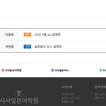
다음글
26년 6월 eju설명회
종로
이전글
일본음대 입시 설명회
전체
수강신청
강사/강
시간표 보기
강사 소개
온라인 수강 신청
강좌 소개
레벨테스트