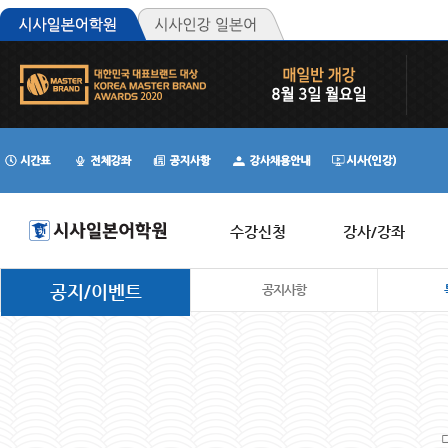
수강신청
강사/강좌
공지/이벤트
공지사항