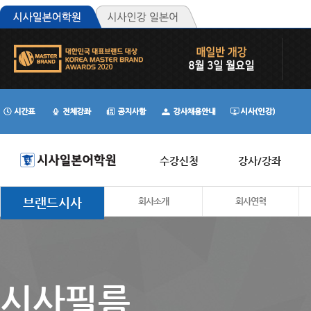
수강신청
강사/강좌
브랜드시사
회사소개
회사연혁
시사필름