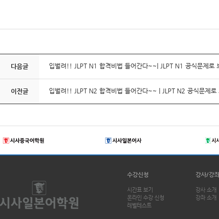
입벌려!! JLPT N1 합격비법 들어간다~~| JLPT N1 공식문제
다음글
입벌려!! JLPT N2 합격비법 들어간다~~ | JLPT N2 공식문
이전글
수강신청
강사/강
시간표 보기
강사 소개
온라인 수강 신청
강좌 소개
레벨테스트