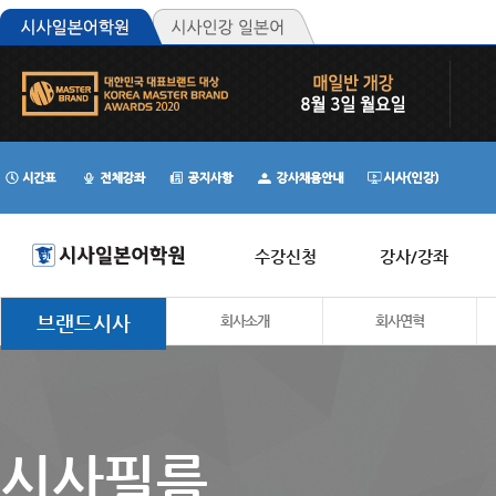
수강신청
강사/강좌
브랜드시사
회사소개
회사연혁
시사필름