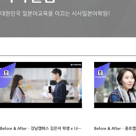
대한민국 일본어교육을 이끄는 시사일본어학원!
Before & After - 강남캠퍼스 김은지 학생 x 나카지마 센세 :)
Before & After - 