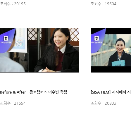
조회수 : 20195
조회수 : 19604
Before & After - 종로캠퍼스 이수빈 학생
조회수 : 21594
조회수 : 20833